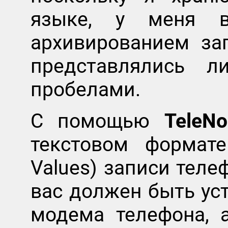
языке, у меня в
архивированием за
представлялись л
пробелами.
С помощью
TeleNo
текстовом формате
Values) записи теле
вас должен быть ус
модема телефона, 