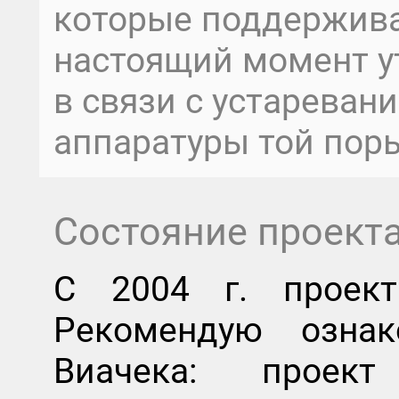
которые поддержива
настоящий момент ут
в связи с устарева
аппаратуры той пор
Состояние проект
C 2004 г. прое
Рекомендую озна
Виачека: прое