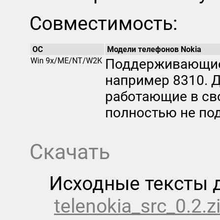
Совместимость:
ОС
Модели телефонов Nokia
Win 9x/ME/NT/W2K
Поддерживающие 
например 8310. 
работающие в св
полностью не по
Скачать
Исходные тексты дл
telenokia_src_0.2.z