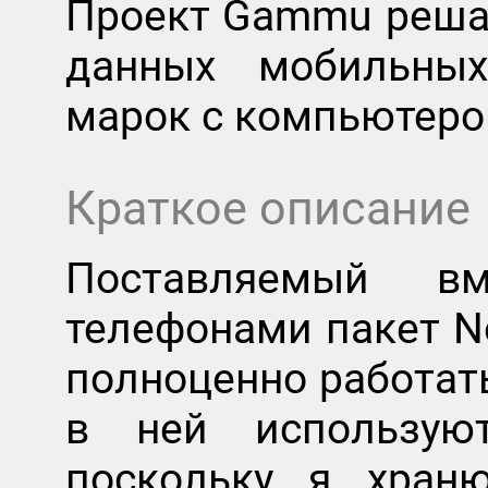
Проект Gammu решае
данных мобильных
марок с компьютеро
Краткое описание
Поставляемый в
телефонами пакет No
полноценно работать
в ней использую
поскольку я хран