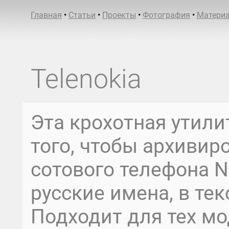
Главная
•
Статьи
•
Проекты
•
Фотография
•
Матери
Telenokia
Эта крохотная утили
того, чтобы архивир
сотового телефона 
русские имена, в те
Подходит для тех мо