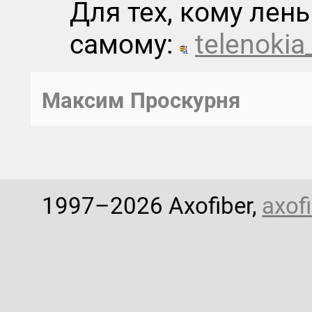
Для тех, кому лен
самому:
telenokia
Максим Проскурня
1997–2026 Axofiber,
axofi