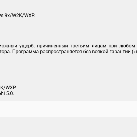
ows 9x/W2K/WXP.
озможный ущерб, причинённый третьим лицам при любом
тора. Программа распространяется без всякой гарантии («к
K/WXP.
hi 5.0.