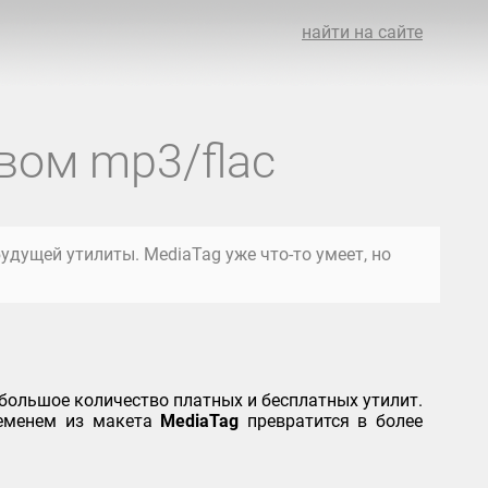
найти на сайте
вом mp3/flac
удущей утилиты. MediaTag уже что-то умеет, но
ольшое количество платных и бесплатных утилит.
ременем из макета
MediaTag
превратится в более