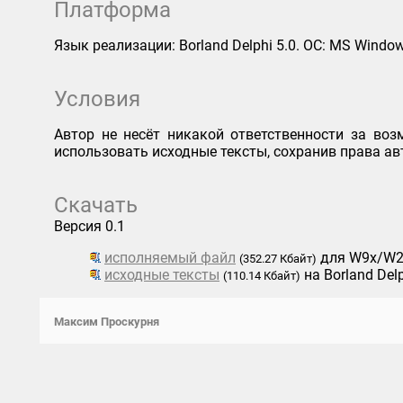
Платформа
Язык реализации: Borland Delphi 5.0. ОС: MS Wind
Условия
Автор не несёт никакой ответственности за в
использовать исходные тексты, сохранив права ав
Скачать
Версия 0.1
исполняемый файл
для W9x/W2
(352.27 Кбайт)
исходные тексты
на Borland Delp
(110.14 Кбайт)
Максим Проскурня